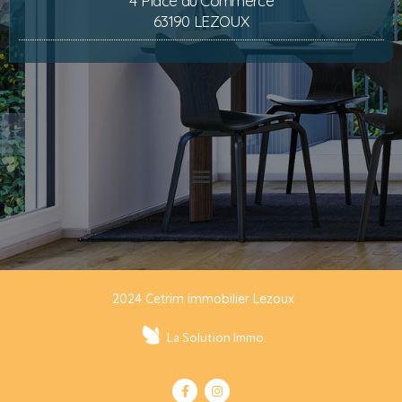
4 Place du Commerce
63190 LEZOUX
2024 Cetrim immobilier Lezoux
La Solution Immo