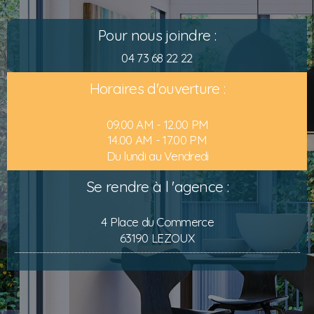
Pour nous joindre :
04 73 68 22 22
Horaires d'ouverture :
09.00 AM - 12.00 PM
14.00 AM - 17.00 PM
Du lundi au Vendredi
Se rendre à l 'agence :
4 Place du Commerce
63190 LEZOUX