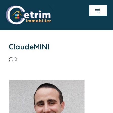
ClaudeMINI
0