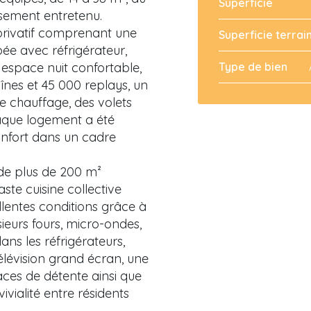
Superficie
sement entretenu.
privatif comprenant une
Superficie terrai
ée avec réfrigérateur,
n espace nuit confortable,
Type de bien
înes et 45 000 replays, un
 le chauffage, des volets
haque logement a été
nfort dans un cadre
 de plus de 200 m²
e cuisine collective
lentes conditions grâce à
eurs fours, micro-ondes,
ans les réfrigérateurs,
élévision grand écran, une
aces de détente ainsi que
ivialité entre résidents