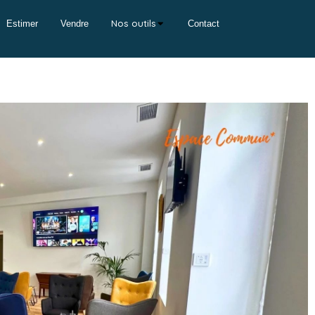
Nos outils
Estimer
Vendre
Contact