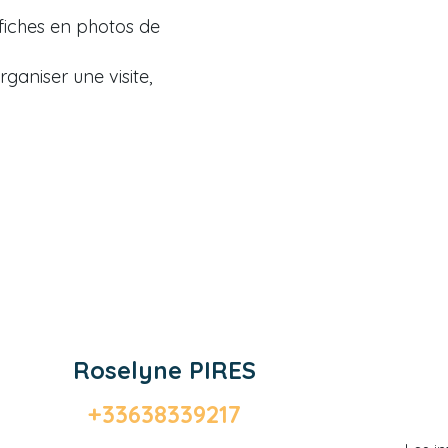
fiches en photos de
aniser une visite,
Roselyne PIRES
+33638339217