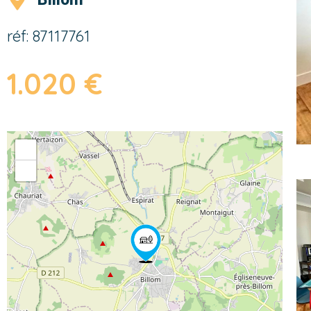
réf: 87117761
1.020 €
+
−