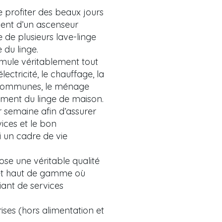
e profiter des beaux jours
ment d’un ascenseur
 de plusieurs lave-linge
 du linge.
rmule véritablement tout
lectricité, le chauffage, la
ies communes, le ménage
ement du linge de maison.
 semaine afin d’assurer
vices et le bon
i un cadre de vie
ose une véritable qualité
 et haut de gamme où
ant de services
ses (hors alimentation et