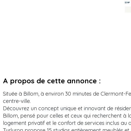
A propos de cette annonce :
Située à Billom, à environ 30 minutes de Clermont-F
centre-ville.
Découvrez un concept unique et innovant de réside
Billom, pensé pour celles et ceux qui recherchent à l
logement privatif et le confort de services inclus au q
Turluron propose 15 studios entièrement meublés et é