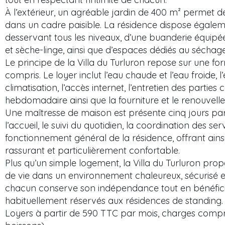
À l’extérieur, un agréable jardin de 400 m² permet d
dans un cadre paisible. La résidence dispose égale
desservant tous les niveaux, d’une buanderie équipée
et sèche-linge, ainsi que d’espaces dédiés au séchage
Le principe de la Villa du Turluron repose sur une fo
compris. Le loyer inclut l’eau chaude et l’eau froide, l’é
climatisation, l’accès internet, l’entretien des part
hebdomadaire ainsi que la fourniture et le renouvell
Une maîtresse de maison est présente cinq jours par
l’accueil, le suivi du quotidien, la coordination des ser
fonctionnement général de la résidence, offrant ains
rassurant et particulièrement confortable.
Plus qu’un simple logement, la Villa du Turluron prop
de vie dans un environnement chaleureux, sécurisé
chacun conserve son indépendance tout en bénéfici
habituellement réservés aux résidences de standing.
Loyers à partir de 590 TTC par mois, charges compri