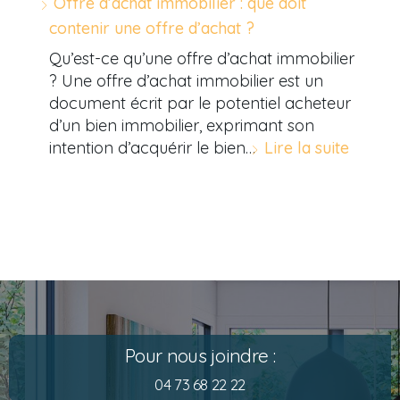
Offre d’achat immobilier : que doit
contenir une offre d’achat ?
Qu’est-ce qu’une offre d’achat immobilier
? Une offre d’achat immobilier est un
document écrit par le potentiel acheteur
d’un bien immobilier, exprimant son
intention d’acquérir le bien…
Lire la suite
Pour nous joindre :
04 73 68 22 22