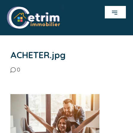
ACHETER.jpg
0