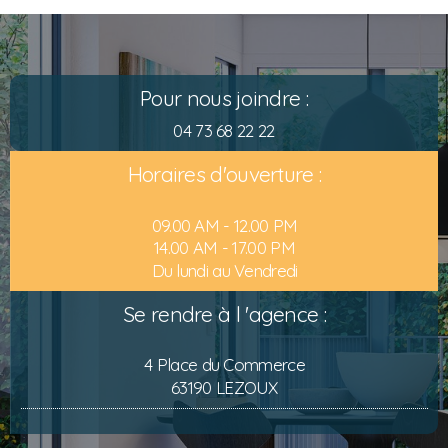
Pour nous joindre :
04 73 68 22 22
Horaires d'ouverture :
09.00 AM - 12.00 PM
14.00 AM - 17.00 PM
Du lundi au Vendredi
Se rendre à l 'agence :
4 Place du Commerce
63190 LEZOUX