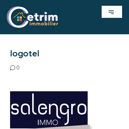
logotel
0