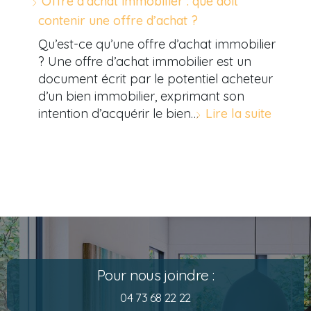
Offre d’achat immobilier : que doit
contenir une offre d’achat ?
Qu’est-ce qu’une offre d’achat immobilier
? Une offre d’achat immobilier est un
document écrit par le potentiel acheteur
d’un bien immobilier, exprimant son
intention d’acquérir le bien…
Lire la suite
Pour nous joindre :
04 73 68 22 22