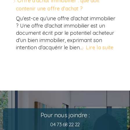
Offre d’achat immobilier : que doit
contenir une offre d’achat ?
Qu’est-ce qu’une offre d’achat immobilier
? Une offre d’achat immobilier est un
document écrit par le potentiel acheteur
d’un bien immobilier, exprimant son
intention d’acquérir le bien…
Lire la suite
Pour nous joindre :
04 73 68 22 22