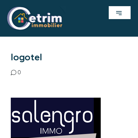
logotel
0