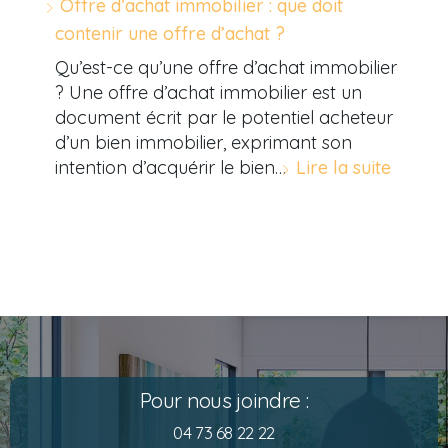
Offre d’achat immobilier : que doit
contenir une offre d’achat ?
Qu’est-ce qu’une offre d’achat immobilier
? Une offre d’achat immobilier est un
document écrit par le potentiel acheteur
d’un bien immobilier, exprimant son
intention d’acquérir le bien…
Lire la suite
Pour nous joindre :
04 73 68 22 22