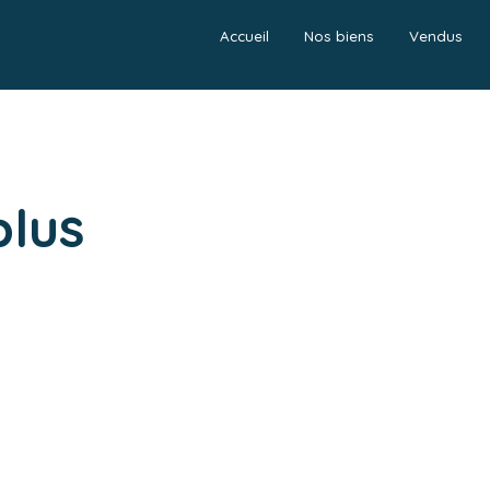
Accueil
Nos biens
Vendus
plus