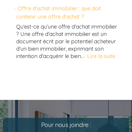
Offre d’achat immobilier : que doit
contenir une offre d’achat ?
Qu’est-ce qu’une offre d’achat immobilier
? Une offre d’achat immobilier est un
document écrit par le potentiel acheteur
d’un bien immobilier, exprimant son
intention d’acquérir le bien…
Lire la suite
Pour nous joindre :