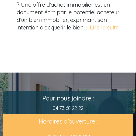
? Une offre d’achat immobilier est un
document écrit par le potentiel acheteur
d’un bien immobilier, exprimant son
intention d’acquérir le bien…
Lire la suite
Pour nous joindre :
04 73 68 22 22
Horaires d'ouverture :