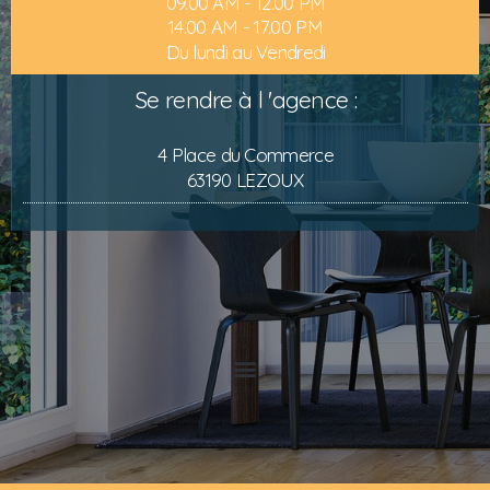
09.00 AM - 12.00 PM
14.00 AM - 17.00 PM
Du lundi au Vendredi
Se rendre à l 'agence :
4 Place du Commerce
63190 LEZOUX