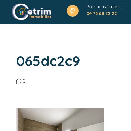
Pour nous joindre
04 73 68 22 22
065dc2c9
0