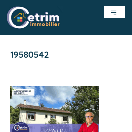
19580542