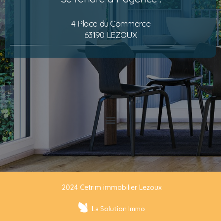
4 Place du Commerce
63190 LEZOUX
2024 Cetrim immobilier Lezoux
La Solution Immo