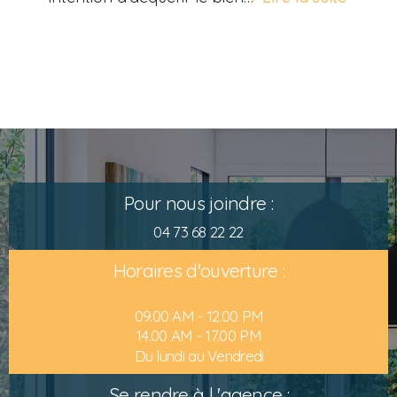
Pour nous joindre :
04 73 68 22 22
Horaires d'ouverture :
09.00 AM - 12.00 PM
14.00 AM - 17.00 PM
Du lundi au Vendredi
Se rendre à l 'agence :