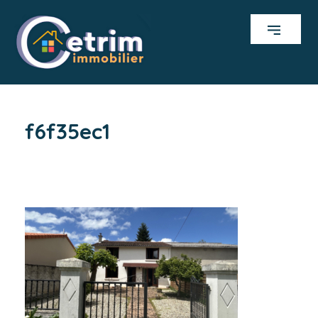
f6f35ec1