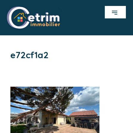
e72cf1a2