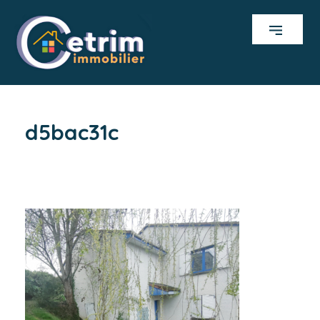
d5bac31c