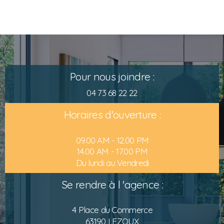
Pour nous joindre :
04 73 68 22 22
Horaires d'ouverture :
09.00 AM - 12.00 PM
14.00 AM - 17.00 PM
Du lundi au Vendredi
Se rendre à l 'agence :
4 Place du Commerce
63190 LEZOUX