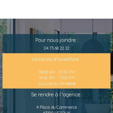
Pour nous joindre :
04 73 68 22 22
Horaires d'ouverture :
09.00 AM - 12.00 PM
14.00 AM - 17.00 PM
Du lundi au Vendredi
Se rendre à l 'agence :
4 Place du Commerce
63190 LEZOUX