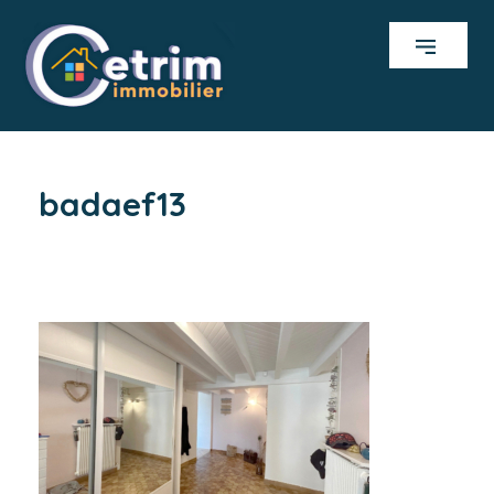
badaef13