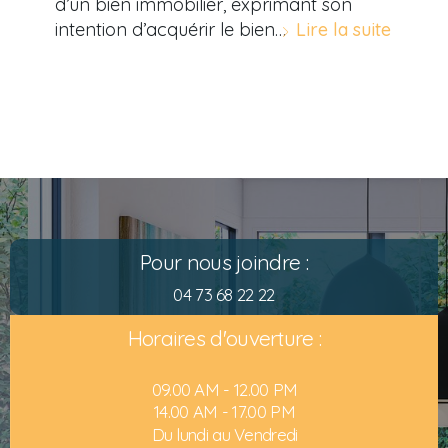
d’un bien immobilier, exprimant son
intention d’acquérir le bien…
Lire la suite
Pour nous joindre :
04 73 68 22 22
Horaires d'ouverture :
09.00 AM - 12.00 PM
14.00 AM - 17.00 PM
Du lundi au Vendredi