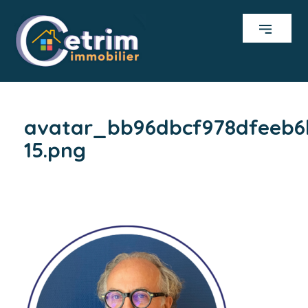
avatar_bb96dbcf978dfeeb6
15.png