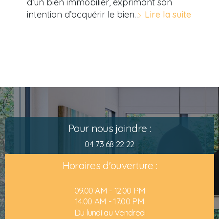
d’un bien immobilier, exprimant son
intention d’acquérir le bien…
Lire la suite
Pour nous joindre :
04 73 68 22 22
Horaires d'ouverture :
09.00 AM - 12.00 PM
14.00 AM - 17.00 PM
Du lundi au Vendredi