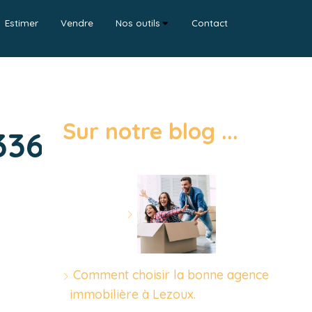
Estimer
Vendre
Nos outils
Contact
Sur notre blog ...
36e661b-
Comment choisir la bonne agence
immobilière à Lezoux.