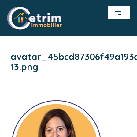
avatar_45bcd87306f49a193c
13.png