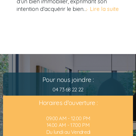
d’un bien immobilier, exprimant son
intention d’acquérir le bien…
Lire la suite
Pour nous joindre :
04 73 68 22 22
Horaires d'ouverture :
09.00 AM - 12.00 PM
14.00 AM - 17.00 PM
Du lundi au Vendredi