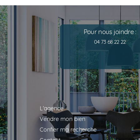
Pour nous joindre :
04 73 68 22 22
L’agence
Vendre mon bien
Confier ma recherche