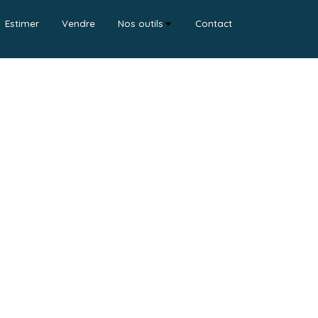
Estimer
Vendre
Nos outils
Contact