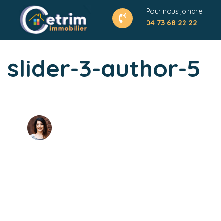
Pour nous joindre
04 73 68 22 22
slider-3-author-5