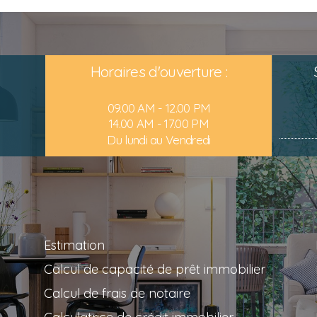
Horaires d'ouverture :
09.00 AM - 12.00 PM
14.00 AM - 17.00 PM
Du lundi au Vendredi
Estimation
Calcul de capacité de prêt immobilier
Calcul de frais de notaire