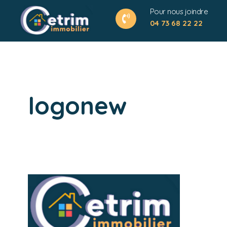
Pour nous joindre
04 73 68 22 22
logonew