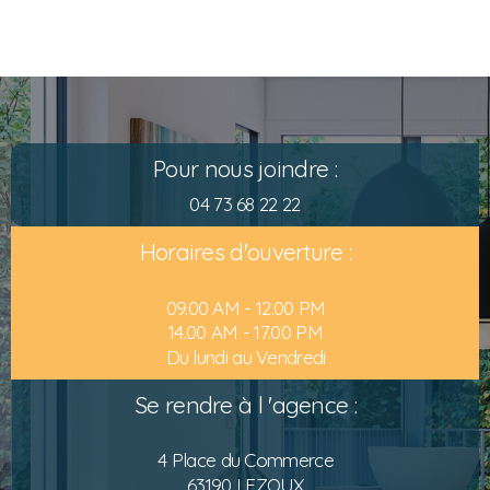
Pour nous joindre :
04 73 68 22 22
Horaires d'ouverture :
09.00 AM - 12.00 PM
14.00 AM - 17.00 PM
Du lundi au Vendredi
Se rendre à l 'agence :
4 Place du Commerce
63190 LEZOUX