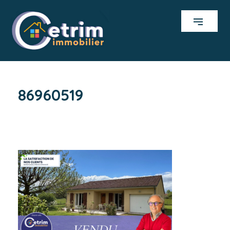
86960519