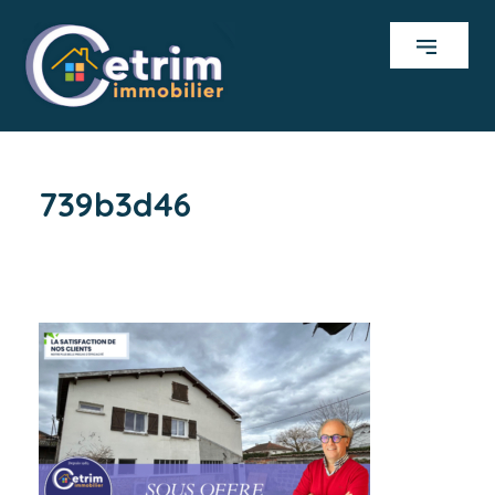
739b3d46