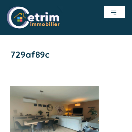
729af89c