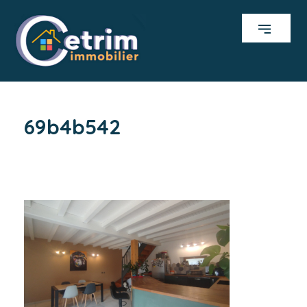
69b4b542