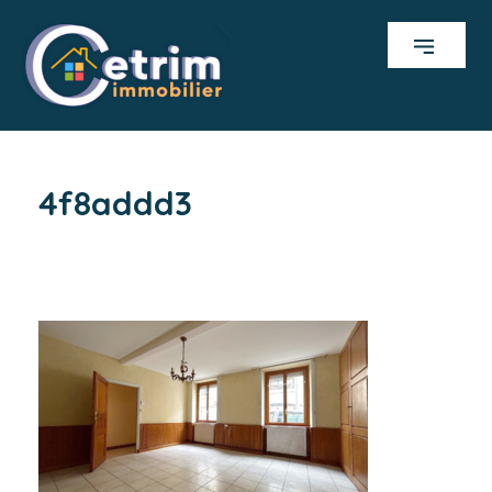
4f8addd3