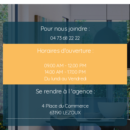
Pour nous joindre :
04 73 68 22 22
Horaires d'ouverture :
09.00 AM - 12.00 PM
14.00 AM - 17.00 PM
Du lundi au Vendredi
Se rendre à l 'agence :
4 Place du Commerce
63190 LEZOUX