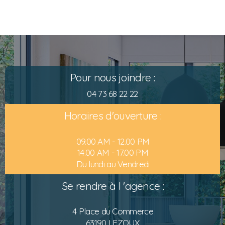
Pour nous joindre :
04 73 68 22 22
Horaires d'ouverture :
09.00 AM - 12.00 PM
14.00 AM - 17.00 PM
Du lundi au Vendredi
Se rendre à l 'agence :
4 Place du Commerce
63190 LEZOUX