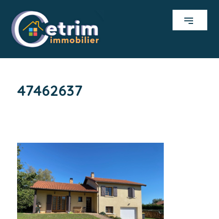
47462637