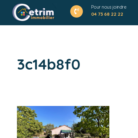
Pour nous joindre
04 73 68 22 22
3c14b8f0