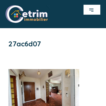
27ac6d07