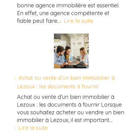
bonne agence immobilière est essentiel.
En effet, une agence compétente et
fiable peut faire…
Lire la suite
Achat ou vente d’un bien immobilier à
Lezoux : les documents à fournir
Achat ou vente d’un bien immobilier à
Lezoux : les documents à fournir Lorsque
vous souhaitez acheter ou vendre un bien
immobilier à Lezoux, il est important…
Lire la suite