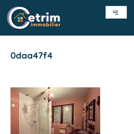
0daa47f4