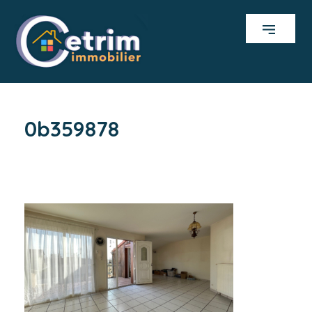
0b359878